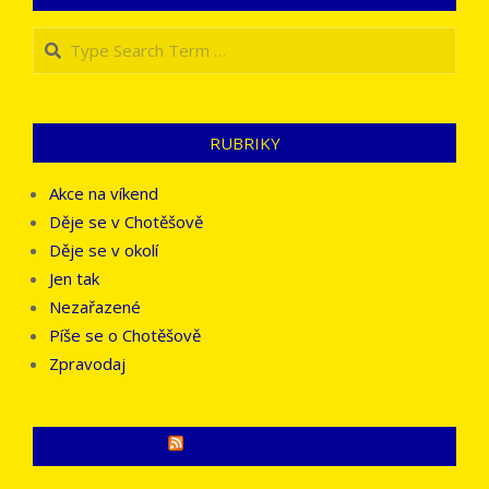
Search
RUBRIKY
Akce na víkend
Děje se v Chotěšově
Děje se v okolí
Jen tak
Nezařazené
Píše se o Chotěšově
Zpravodaj
CO SE PÍŠE JINDE