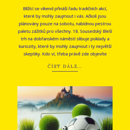
04-
Blížící se víkend přináší řadu tradičních akcí,
17
které by mohly zaujmout i vás. Ačkoli jsou
plánovány pouze na sobotu, nabídnou pestrou
paletu zážitků pro všechny. 18. Sousedský Bleší
trh na dobřanském náměstí slibuje poklady a
kuriozity, které by mohly zaujmout i ty největší
skeptiky. Kdo ví, třeba právě zde objevíte
ČÍST DÁLE…