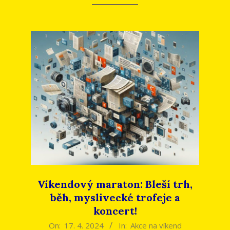
Víkendový maraton: Bleší trh,
běh, myslivecké trofeje a
koncert!
2024-
On:
17. 4. 2024
In:
Akce na víkend