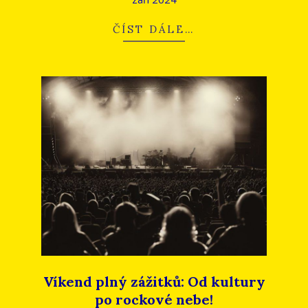
ČÍST DÁLE…
Víkend plný zážitků: Od kultury
po rockové nebe!