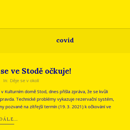
covid
 se ve Stodě očkuje!
In:
Děje se v okolí
í v Kulturním domě Stod, dnes přišla zpráva, že se kvůli
pravda. Technické problémy vykazuje rezervační systém,
y pozvané na zítřejší termín (19. 3. 2021) k očkování ve
 DÁLE…