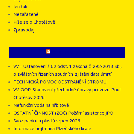
Jen tak
Nezařazené
Píše se o Chotěšově
Zpravodaj
CO SE PÍŠE JINDE
VV - Ustanovení § 62 odst. 1 zákona č. 292/2013 Sb.,
o zvláštních řízeních soudních_zjištění data úmrtí
TECHNICKÁ POMOC ODSTRANĚNÍ STROMU
VV-OOP-Stanovení přechodné úpravy provozu-Pouť
Chotěšov 2026
Nefunkční voda na hřbitově
OSTATNÍ ČINNOST (ZOČ) Požární asistence JPO
Svoz papíru a plastů srpen 2026
Informace hejtmana Plzeňského kraje