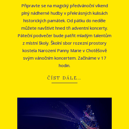
12-
Připravte se na magický předvánoční víkend
12
plný nádherné hudby v překrásných kulisách
historických památek. Od pátku do neděle
můžete navštívit hned tři adventní koncerty.
Páteční podvečer bude patřit mladým talentům
z místní školy. Školní sbor rozezní prostory
kostela Narození Panny Marie v Chotěšově
svým vánočním koncertem. Začínáme v 17
hodin.
ČÍST DÁLE…