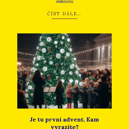
vlakovou
ČÍST DÁLE…
Je tu první advent. Kam
vyrazíte?