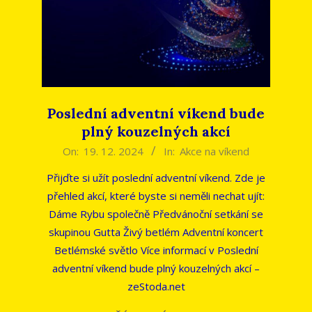
Poslední adventní víkend bude
plný kouzelných akcí
2024-
On:
19. 12. 2024
In:
Akce na víkend
12-
Přijďte si užít poslední adventní víkend. Zde je
19
přehled akcí, které byste si neměli nechat ujít:
Dáme Rybu společně Předvánoční setkání se
skupinou Gutta Živý betlém Adventní koncert
Betlémské světlo Více informací v Poslední
adventní víkend bude plný kouzelných akcí –
zeStoda.net