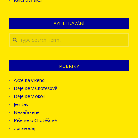
VYHLEDÁVÁNÍ
Search
RUBRIKY
Akce na víkend
Děje se v Chotěšově
Děje se v okolí
Jen tak
Nezařazené
Píše se o Chotěšově
Zpravodaj