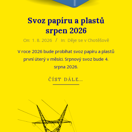
Svoz papíru a plastů
srpen 2026
2026-
On:
1. 8. 2026
In:
Děje se v Chotěšově
08-
V roce 2026 bude probíhat svoz papíru a plastů
01
první úterý v měsíci. Srpnový svoz bude 4.
srpna 2026.
ČÍST DÁLE…