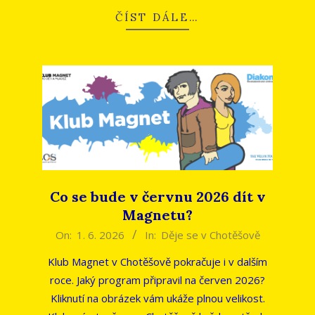
ČÍST DÁLE…
Co se bude v červnu 2026 dít v
Magnetu?
2026-
On:
1. 6. 2026
In:
Děje se v Chotěšově
06-
Klub Magnet v Chotěšově pokračuje i v dalším
01
roce. Jaký program připravil na červen 2026?
Kliknutí na obrázek vám ukáže plnou velikost.