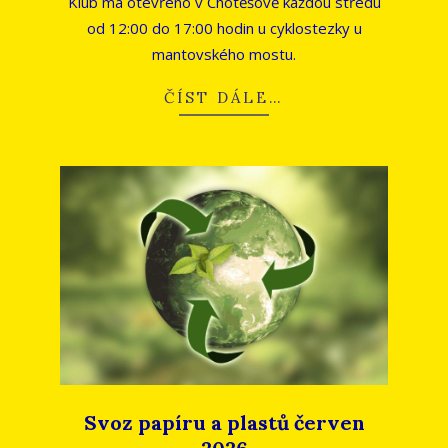
Klub má otevřeno v Chotěšově každou středu
od 12:00 do 17:00 hodin u cyklostezky u
mantovského mostu.
ČÍST DÁLE…
Svoz papíru a plastů červen