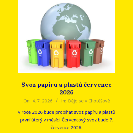
Svoz papíru a plastů červenec
2026
2026-
On:
4. 7. 2026
In:
Děje se v Chotěšově
07-
V roce 2026 bude probíhat svoz papíru a plastů
04
první úterý v měsíci. Červencový svoz bude 7.
července 2026.