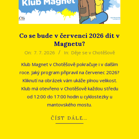
Co se bude v červenci 2026 dít v
Magnetu?
2026-
On:
7. 7. 2026
In:
Děje se v Chotěšově
07-
Klub Magnet v Chotěšově pokračuje i v dalším
07
roce. Jaký program připravil na červenec 2026?
Kliknutí na obrázek vám ukáže plnou velikost.
Klub má otevřeno v Chotěšově každou středu
od 12:00 do 17:00 hodin u cyklostezky u
mantovského mostu.
ČÍST DÁLE…