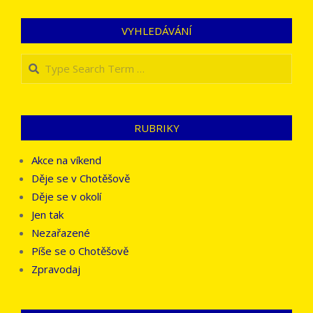
VYHLEDÁVÁNÍ
Search
RUBRIKY
Akce na víkend
Děje se v Chotěšově
Děje se v okolí
Jen tak
Nezařazené
Píše se o Chotěšově
Zpravodaj