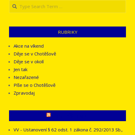
Search
RUBRIKY
Akce na víkend
Děje se v Chotěšově
Děje se v okolí
Jen tak
Nezařazené
Píše se o Chotěšově
Zpravodaj
CO SE PÍŠE JINDE
VV - Ustanovení § 62 odst. 1 zákona č. 292/2013 Sb.,