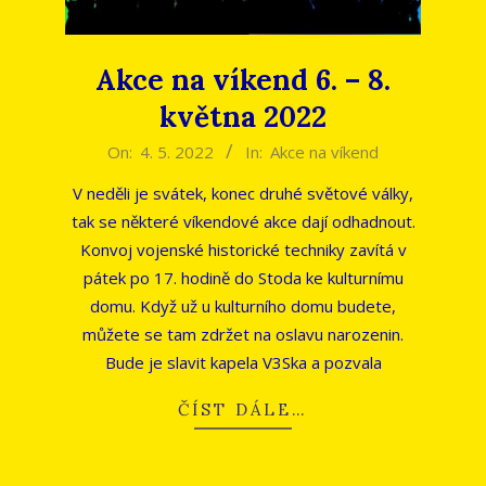
Akce na víkend 6. – 8.
května 2022
2022-
On:
4. 5. 2022
In:
Akce na víkend
05-
V neděli je svátek, konec druhé světové války,
04
tak se některé víkendové akce dají odhadnout.
Konvoj vojenské historické techniky zavítá v
pátek po 17. hodině do Stoda ke kulturnímu
domu. Když už u kulturního domu budete,
můžete se tam zdržet na oslavu narozenin.
Bude je slavit kapela V3Ska a pozvala
ČÍST DÁLE…