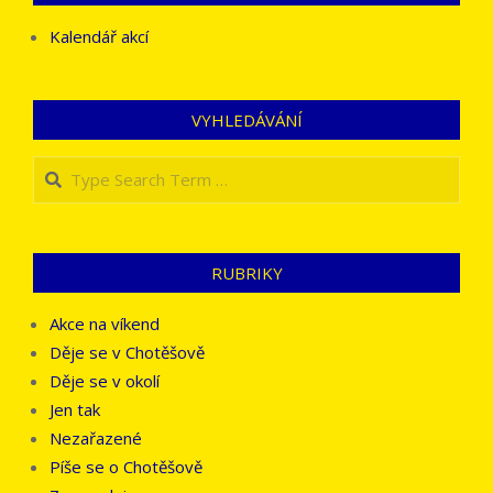
Kalendář akcí
VYHLEDÁVÁNÍ
Search
RUBRIKY
Akce na víkend
Děje se v Chotěšově
Děje se v okolí
Jen tak
Nezařazené
Píše se o Chotěšově