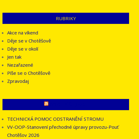
RUBRIKY
Akce na víkend
Děje se v Chotěšově
Děje se v okolí
Jen tak
Nezařazené
Píše se o Chotěšově
Zpravodaj
CO SE PÍŠE JINDE
TECHNICKÁ POMOC ODSTRANĚNÍ STROMU
VV-OOP-Stanovení přechodné úpravy provozu-Pouť
Chotěšov 2026