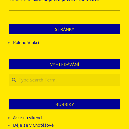
STRÁNKY
Kalendář akcí
VYHLEDÁVÁNÍ
Search
RUBRIKY
Akce na víkend
Děje se v Chotěšově