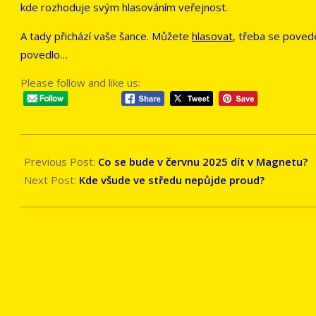
kde rozhoduje svým hlasováním veřejnost.
A tady přichází vaše šance. Můžete
hlasovat
, třeba se poved
povedlo…
Please follow and like us:
2025-
06-
Previous Post:
Co se bude v červnu 2025 dít v Magnetu?
04
Next Post:
Kde všude ve středu nepůjde proud?