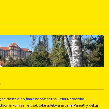
er
v
se dostalo do finálního výběru na Cenu Národního
dborná komise. Je však také udělována cena
Památky děkuji
,