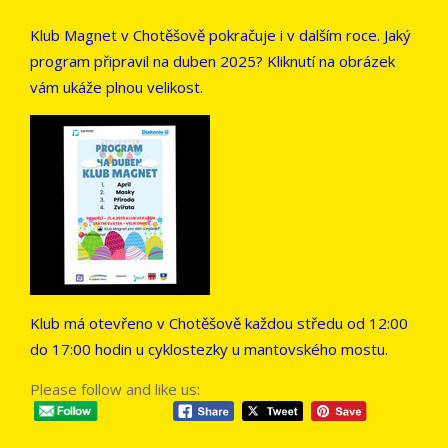
Klub Magnet v Chotěšově pokračuje i v dalším roce. Jaký
program připravil na duben 2025? Kliknutí na obrázek
vám ukáže plnou velikost.
Klub má otevřeno v Chotěšově každou středu od 12:00
do 17:00 hodin u cyklostezky u mantovského mostu.
Please follow and like us: