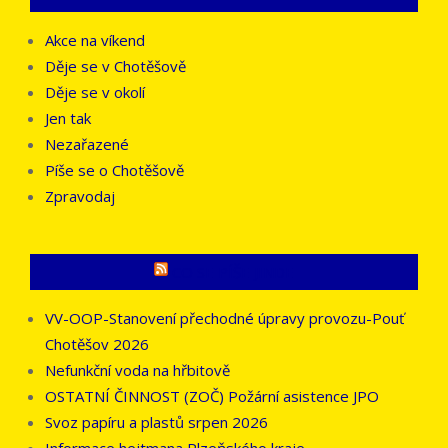
Akce na víkend
Děje se v Chotěšově
Děje se v okolí
Jen tak
Nezařazené
Píše se o Chotěšově
Zpravodaj
CO SE PÍŠE JINDE
VV-OOP-Stanovení přechodné úpravy provozu-Pouť
Chotěšov 2026
Nefunkční voda na hřbitově
OSTATNÍ ČINNOST (ZOČ) Požární asistence JPO
Svoz papíru a plastů srpen 2026