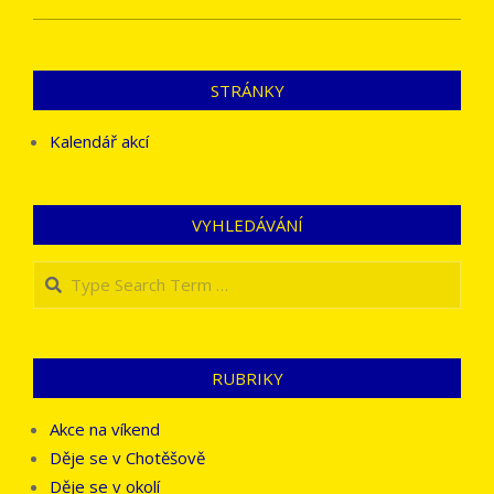
STRÁNKY
Kalendář akcí
VYHLEDÁVÁNÍ
Search
RUBRIKY
Akce na víkend
Děje se v Chotěšově
Děje se v okolí