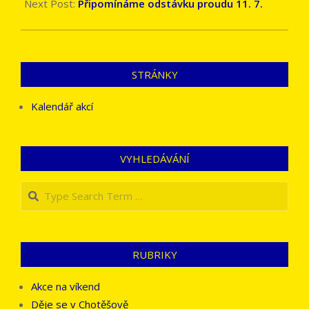
Next Post:
Připomínáme odstávku proudu 11. 7.
STRÁNKY
Kalendář akcí
VYHLEDÁVÁNÍ
Search
RUBRIKY
Akce na víkend
Děje se v Chotěšově