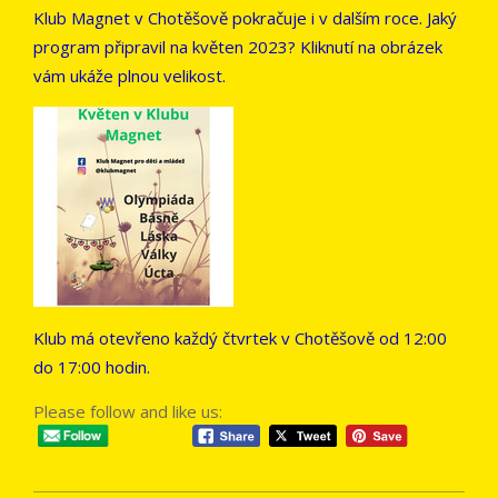
Klub Magnet v Chotěšově pokračuje i v dalším roce. Jaký
program připravil na květen 2023? Kliknutí na obrázek
vám ukáže plnou velikost.
Klub má otevřeno každý čtvrtek v Chotěšově od 12:00
do 17:00 hodin.
Please follow and like us: