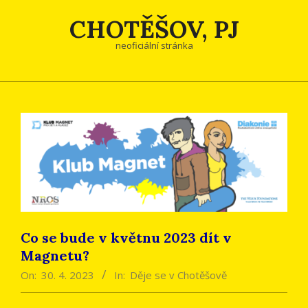
Skip
CHOTĚŠOV, PJ
to
content
neoficiální stránka
Co se bude v květnu 2023 dít v
Magnetu?
On:
30. 4. 2023
In:
Děje se v Chotěšově