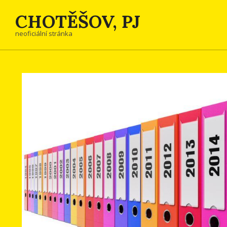
Skip
CHOTĚŠOV, PJ
to
content
neoficiální stránka