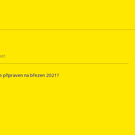
net
 je připraven na březen 2021?