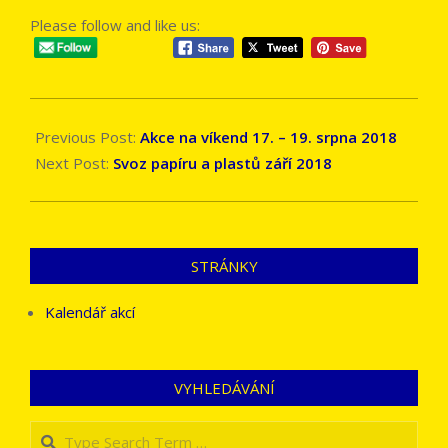
Please follow and like us:
2018-
08-
Previous Post:
Akce na víkend 17. – 19. srpna 2018
22
Next Post:
Svoz papíru a plastů září 2018
STRÁNKY
Kalendář akcí
VYHLEDÁVÁNÍ
Search