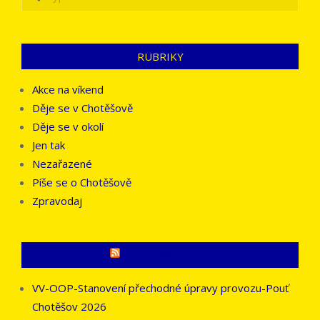
RUBRIKY
Akce na víkend
Děje se v Chotěšově
Děje se v okolí
Jen tak
Nezařazené
Píše se o Chotěšově
Zpravodaj
CO SE PÍŠE JINDE
VV-OOP-Stanovení přechodné úpravy provozu-Pouť
Chotěšov 2026