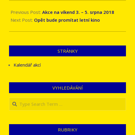
2018-
08-
Previous Post:
Akce na víkend 3. – 5. srpna 2018
03
Next Post:
Opět bude promítat letní kino
STRÁNKY
Kalendář akcí
VYHLEDÁVÁNÍ
Search
RUBRIKY