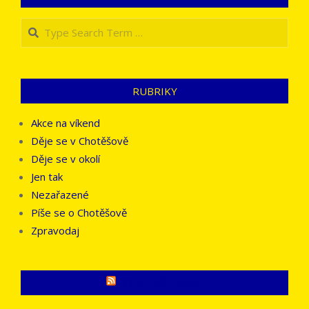
Search
RUBRIKY
Akce na víkend
Děje se v Chotěšově
Děje se v okolí
Jen tak
Nezařazené
Píše se o Chotěšově
Zpravodaj
CO SE PÍŠE JINDE